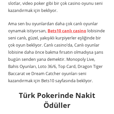
slotlar, video poker gibi bir çok casino oyunu seni
kazandırmak için bekliyor.
Ama sen bu oyunlardan daha çok canlı oyunlar
oynamak istiyorsan,
Bets10 canlı casino
lobisinde
seni canlı, güzel, yakışıklı kurpiyerler eşliğinde bir
çok oyun bekliyor. Canlı casino’da, Canlı oyunlar
lobisine daha önce bakma fırsatın olmadıysa şans
bugün senden yana demektir. Monopoly Live,
Bahis Oyunları, Loto 36/6, Top Card, Dragon Tiger
Baccarat ve Dream Catcher oyunları seni
kazandırmak için Bets10 sayfasında bekliyor.
Türk Pokerinde Nakit
Ödüller