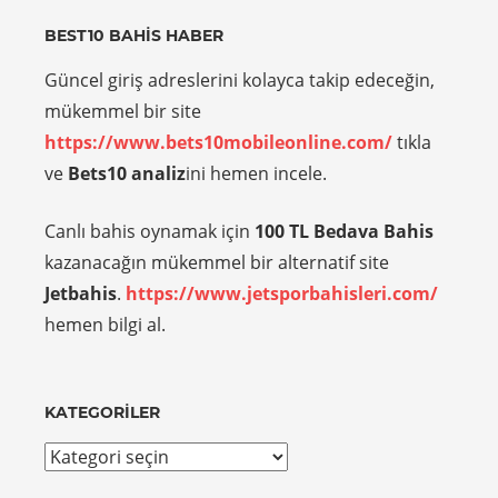
BEST10 BAHIS HABER
Güncel giriş adreslerini kolayca takip edeceğin,
mükemmel bir site
https://www.bets10mobileonline.com/
tıkla
ve
Bets10 analiz
ini hemen incele.
Canlı bahis oynamak için
100 TL Bedava Bahis
kazanacağın mükemmel bir alternatif site
Jetbahis
.
https://www.jetsporbahisleri.com/
hemen bilgi al.
KATEGORILER
Kategoriler