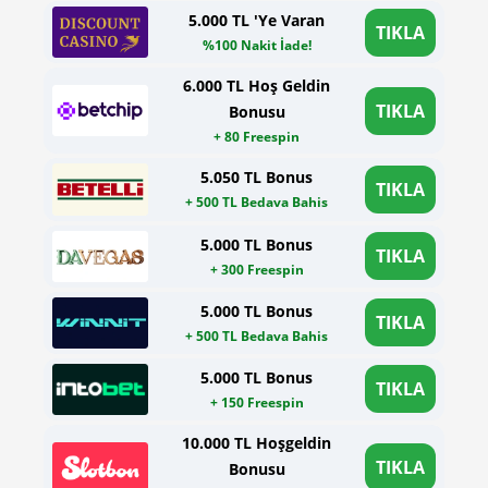
5.000 TL 'Ye Varan
TIKLA
%100 Nakit İade!
6.000 TL Hoş Geldin
TIKLA
Bonusu
+ 80 Freespin
5.050 TL Bonus
TIKLA
+ 500 TL Bedava Bahis
5.000 TL Bonus
TIKLA
+ 300 Freespin
5.000 TL Bonus
TIKLA
+ 500 TL Bedava Bahis
5.000 TL Bonus
TIKLA
+ 150 Freespin
10.000 TL Hoşgeldin
TIKLA
Bonusu