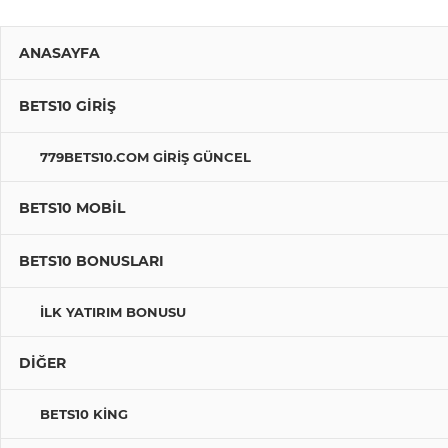
Post:
ANASAYFA
BETS10 GIRIŞ
779BETS10.COM GIRIŞ GÜNCEL
BETS10 MOBIL
BETS10 BONUSLARI
İLK YATIRIM BONUSU
DIĞER
BETS10 KING