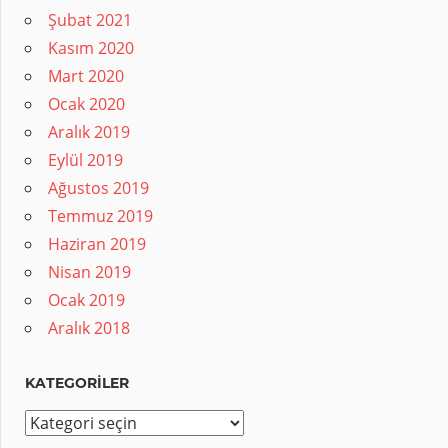
Şubat 2021
Kasım 2020
Mart 2020
Ocak 2020
Aralık 2019
Eylül 2019
Ağustos 2019
Temmuz 2019
Haziran 2019
Nisan 2019
Ocak 2019
Aralık 2018
KATEGORILER
Kategoriler