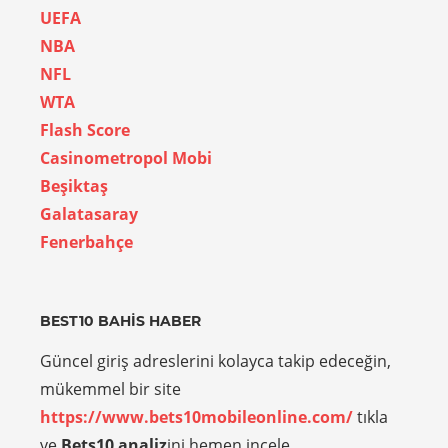
UEFA
NBA
NFL
WTA
Flash Score
Casinometropol Mobi
Beşiktaş
Galatasaray
Fenerbahçe
BEST10 BAHIS HABER
Güncel giriş adreslerini kolayca takip edeceğin,
mükemmel bir site
https://www.bets10mobileonline.com/
tıkla