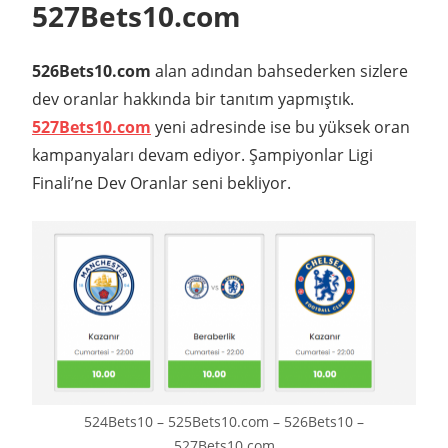
527Bets10.com
526Bets10.com
alan adından bahsederken sizlere
dev oranlar hakkında bir tanıtım yapmıştık.
527Bets10.com
yeni adresinde ise bu yüksek oran
kampanyaları devam ediyor. Şampiyonlar Ligi
Finali’ne Dev Oranlar seni bekliyor.
524Bets10 – 525Bets10.com – 526Bets10 –
527Bets10.com