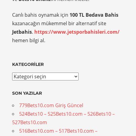
ve
Bets10 analiz
ini hemen incele.
Canlı bahis oynamak için
100 TL Bedava Bahis
kazanacağın mükemmel bir alternatif site
Jetbahis
.
https://www.jetsporbahisleri.com/
hemen bilgi al.
KATEGORILER
Kategoriler
SON YAZILAR
779Bets10.com Giriş Güncel
524Bets10 – 525Bets10.com – 526Bets10 –
527Bets10.com
516Bets10.com – 517Bets10.com –