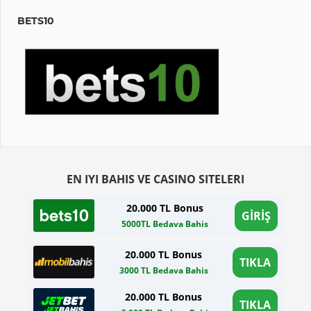
BETS10
EN IYI BAHIS VE CASINO SITELERI
20.000 TL Bonus
GİRİŞ
5000TL Bedava Bahis
20.000 TL Bonus
TIKLA
3000 TL Bedava Bahis
20.000 TL Bonus
TIKLA