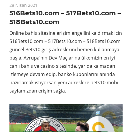
28 Nisan 2021
516Bets10.com – 517Bets10.com –
518Bets10.com
Online bahis sitesine erişim engellini kaldırmak için
516Bets10.com – 517Bets10.com – 518Bets10.com
güncel Bets10 giriş adreslerini hemen kullanmaya
başla. Avrupa’nın Dev Maçlarına ülkemizin en iyi
canlı bahis ve casino sitesinde, yarıda kalmadan
izlemeye devam edip, banko kuponlarını anında
hazırlamak istiyorsan yeni adreslere bets10.mobi
sayfamızdan erişim sağla.