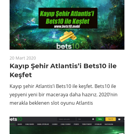
20 Mart 2020
Kayıp Şehir Atlantis’i Bets10 ile
Keşfet
Kayıp şehir Atlantis’i Bets10 ile keşfet. Bets10 ile
yepyeni yeni bir maceraya daha hazırız. 2020’nin
merakla beklenen slot oyunu Atlantis