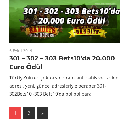
6 Eylül 2019
301 – 302 – 303 Bets10’da 20.000
Euro Ödül
Türkiye’nin en çok kazandıran canlı bahis ve casino
adresi, yeni, güncel adresleriyle beraber 301-
302Bets10 -303 Bets10’da bol bol para
Yazı
Next
1
2
»
Posts
sayfalaması