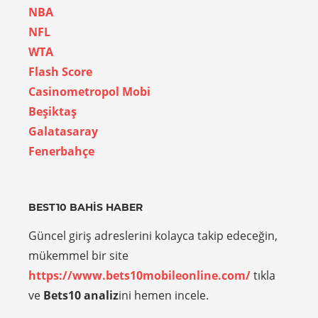
UEFA
NBA
NFL
WTA
Flash Score
Casinometropol Mobi
Beşiktaş
Galatasaray
Fenerbahçe
BEST10 BAHIS HABER
Güncel giriş adreslerini kolayca takip edeceğin,
mükemmel bir site
https://www.bets10mobileonline.com/
tıkla
ve
Bets10 analiz
ini hemen incele.