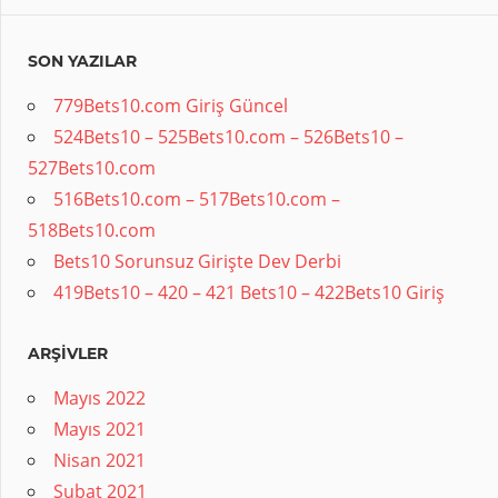
SON YAZILAR
779Bets10.com Giriş Güncel
524Bets10 – 525Bets10.com – 526Bets10 –
527Bets10.com
516Bets10.com – 517Bets10.com –
518Bets10.com
Bets10 Sorunsuz Girişte Dev Derbi
419Bets10 – 420 – 421 Bets10 – 422Bets10 Giriş
ARŞIVLER
Mayıs 2022
Mayıs 2021
Nisan 2021
Şubat 2021