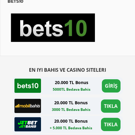
BETS10
EN IYI BAHIS VE CASINO SITELERI
20.000 TL Bonus
GİRİŞ
5000TL Bedava Bahis
20.000 TL Bonus
TIKLA
3000 TL Bedava Bahis
20.000 TL Bonus
TIKLA
+ 5.000 TL Bedava Bahis