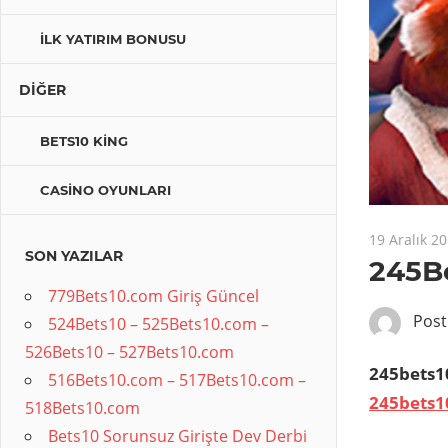
İLK YATIRIM BONUSU
DIĞER
BETS10 KING
CASINO OYUNLARI
19 Aralık 2
SON YAZILAR
245Be
779Bets10.com Giriş Güncel
Pos
524Bets10 – 525Bets10.com –
526Bets10 – 527Bets10.com
245bets10
516Bets10.com – 517Bets10.com –
245bets1
518Bets10.com
Bets10 Sorunsuz Girişte Dev Derbi