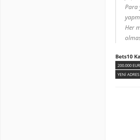
Para 
yapma
Her m
olmas
Bets10 Ka
200.000 EU
YENI ADRES
Yazı
gezin