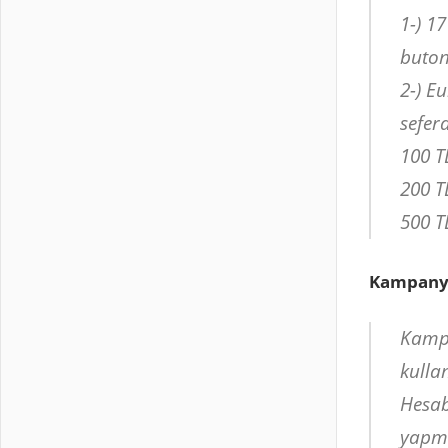
1-) 1
buton
2-) E
sefer
100 T
200 T
500 T
Kampanya
Kampa
kulla
Hesab
yapma