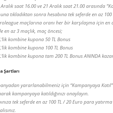
7 Aralık saat 16.00 ve 21 Aralık saat 21.00 arasında ”
una tıkladıktan sonra hesabına tek seferde en az 100 
uroleague maçlarına oranı her bir karşılaşma için en a
de en az 3 maçlık, maç öncesi;
L’lik kombine kupona 50 TL Bonus
L’lik kombine kupona 100 TL Bonus
L’lik kombine kupona tam 200 TL Bonus ANINDA kaza
 Şartları
nyadan yararlanabilmeniz için “Kampanyaya Katıl”
narak kampanyaya katıldığınızı onaylayın.
ınıza tek seferde en az 100 TL / 20 Euro para yatırma
lısınız.