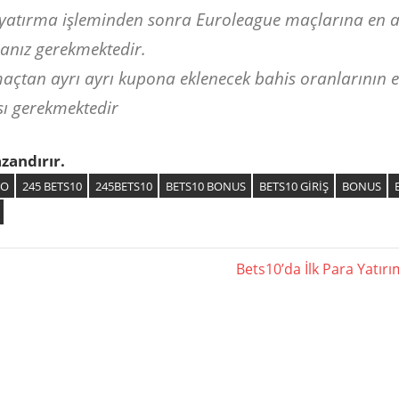
yatırma işleminden sonra Euroleague maçlarına en a
nız gerekmektedir.
açtan ayrı ayrı kupona eklenecek bahis oranlarının en
ı gerekmektedir
zandırır.
RO
245 BETS10
245BETS10
BETS10 BONUS
BETS10 GIRIŞ
BONUS
Next
Bets10’da İlk Para Yatır
Post:
mesi