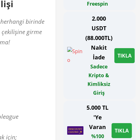
lişi
Freespin
2.000
n herhangi birinde
USDT
çekilişine girme
(88.000TL)
rma!
Nakit
TIKLA
İade
Sadece
Kripto &
Kimliksiz
Giriş
5.000 TL
oleague
'Ye
Varan
TIKLA
%100
k için;