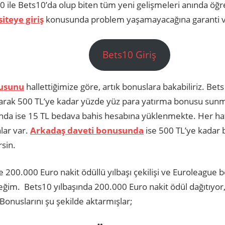
 ile Bets10’da olup biten tüm yeni gelişmeleri anında öğr
siteye giriş
konusunda problem yaşamayacağına garanti v
Bets10 Giriş
nusunu
hallettiğimize göre, artık bonuslara bakabiliriz. Bets1
arak 500 TL’ye kadar yüzde yüz para yatırma bonusu sunm
nda ise 15 TL bedava bahis hesabına yüklenmekte. Her haf
lar var.
Arkadaş daveti bonusunda
ise 500 TL’ye kadar
rsin.
e 200.000 Euro nakit ödüllü yılbaşı çekilişi ve Euroleague 
ğim. Bets10 yılbaşında 200.000 Euro nakit ödül dağıtıyor
 Bonuslarını şu şekilde aktarmışlar;