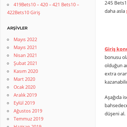
245 Bets10
419Bets10 – 420 – 421 Bets10 –
daha asla
422Bets10 Giriş
ARŞIVLER
Mayıs 2022
Mayıs 2021
Giriş ko
Nisan 2021
bonusu ol
Şubat 2021
olduğun a
Kasım 2020
extra oran
Mart 2020
kazanabili
Ocak 2020
Aralık 2019
Aşağıda is
Eylül 2019
bahsedece
Ağustos 2019
düşeni al.
Temmuz 2019
Haziran 2019