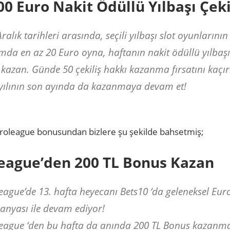
00 Euro Nakit Ödüllü Yılbaşı Çeki
ralık tarihleri arasında, seçili yılbaşı slot oyunlarını
mda en az 20 Euro oyna, haftanın nakit ödüllü yılbaşı 
 kazan. Günde 50 çekiliş hakkı kazanma fırsatını kaçı
yılının son ayında da kazanmaya devam et!
roleague bonusundan bizlere şu şekilde bahsetmiş;
eague’den 200 TL Bonus Kazan
eague’de 13. hafta heyecanı Bets10 ‘da geleneksel Eur
nyası ile devam ediyor!
eague ‘den bu hafta da anında 200 TL Bonus kazanma