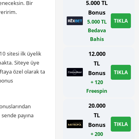
5.000 TL
eneceksin. Bir
eririm.
Bonus
TIKLA
5.000 TL
Bedava
Bahis
0 sitesi ilk üyelik
12.000
akta. Siteye üye
TL
taya özel olarak ta
TIKLA
Bonus
 bonus
+ 120
Freespin
20.000
bonuslarından
TL
, sende payına
TIKLA
Bonus
+ 200