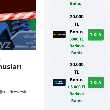
Bahis
20.000
TL
Bonus
TIKLA
3000 TL
Bedava
Bahis
s
20.000
nusları
TL
Bonus
TIKLA
+ 5.000 TL
ğru adrestesin.
Bedava
Bahis