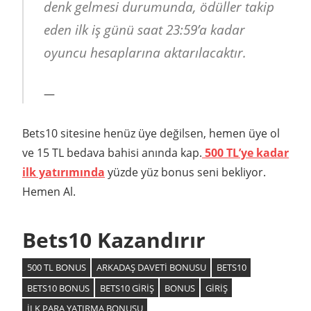
denk gelmesi durumunda, ödüller takip
eden ilk iş günü saat 23:59’a kadar
oyuncu hesaplarına aktarılacaktır.
Bets10 sitesine henüz üye değilsen, hemen üye ol
ve 15 TL bedava bahisi anında kap.
500 TL’ye kadar
ilk yatırımında
yüzde yüz bonus seni bekliyor.
Hemen Al.
Bets10 Kazandırır
500 TL BONUS
ARKADAŞ DAVETI BONUSU
BETS10
BETS10 BONUS
BETS10 GIRIŞ
BONUS
GIRIŞ
ILK PARA YATIRMA BONUSU