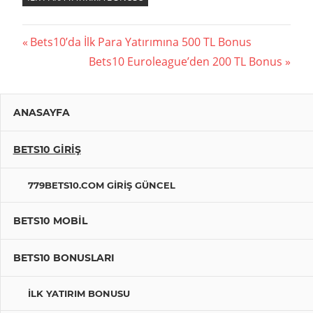
Yazı
Previous
Bets10’da İlk Para Yatırımına 500 TL Bonus
Post:
Next
Bets10 Euroleague’den 200 TL Bonus
gezinmesi
Post:
ANASAYFA
BETS10 GIRIŞ
779BETS10.COM GIRIŞ GÜNCEL
BETS10 MOBIL
BETS10 BONUSLARI
İLK YATIRIM BONUSU