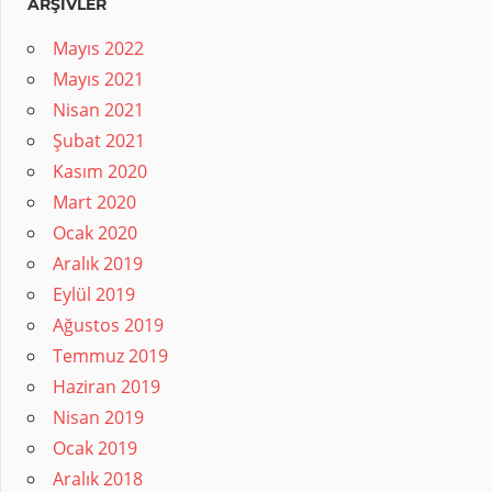
ARŞIVLER
Mayıs 2022
Mayıs 2021
Nisan 2021
Şubat 2021
Kasım 2020
Mart 2020
Ocak 2020
Aralık 2019
Eylül 2019
Ağustos 2019
Temmuz 2019
Haziran 2019
Nisan 2019
Ocak 2019
Aralık 2018