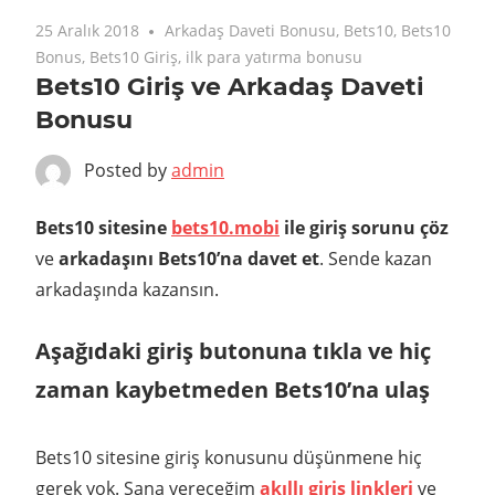
25 Aralık 2018
Arkadaş Daveti Bonusu
,
Bets10
,
Bets10
Bonus
,
Bets10 Giriş
,
ilk para yatırma bonusu
Bets10 Giriş ve Arkadaş Daveti
Bonusu
Posted by
admin
Bets10 sitesine
bets10.mobi
ile giriş sorunu çöz
ve
arkadaşını Bets10’na davet et
. Sende kazan
arkadaşında kazansın.
Aşağıdaki giriş butonuna tıkla ve hiç
zaman kaybetmeden Bets10’na ulaş
Bets10 sitesine giriş konusunu düşünmene hiç
gerek yok. Sana vereceğim
akıllı giriş linkleri
ve