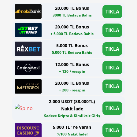
20.000 TL Bonus
TIKLA
3000 TL Bedava Bahis
20.000 TL Bonus
TIKLA
+ 5.000 TL Bedava Bahis
5.000 TL Bonus
TIKLA
5.000 TL Bedava Bahis
12.000 TL Bonus
TIKLA
+ 120 Freespin
20.000 TL Bonus
TIKLA
+ 200 Freespin
2.000 USDT (88.000TL)
TIKLA
Nakit İade
Sadece Kripto & Kimliksiz Giriş
5.000 TL 'Ye Varan
TIKLA
%100 Nakit İade!