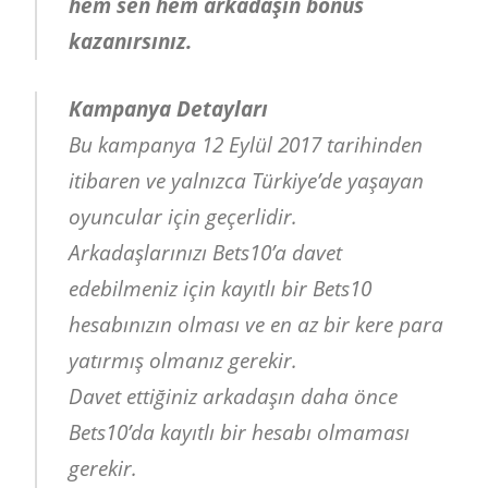
hem sen hem arkadaşın bonus
kazanırsınız.
Kampanya Detayları
Bu kampanya 12 Eylül 2017 tarihinden
itibaren ve yalnızca Türkiye’de yaşayan
oyuncular için geçerlidir.
Arkadaşlarınızı Bets10’a davet
edebilmeniz için kayıtlı bir Bets10
hesabınızın olması ve en az bir kere para
yatırmış olmanız gerekir.
Davet ettiğiniz arkadaşın daha önce
Bets10’da kayıtlı bir hesabı olmaması
gerekir.