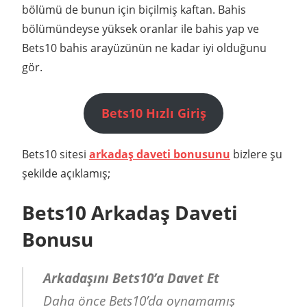
bölümü de bunun için biçilmiş kaftan. Bahis
bölümündeyse yüksek oranlar ile bahis yap ve
Bets10 bahis arayüzünün ne kadar iyi olduğunu
gör.
Bets10 Hızlı Giriş
Bets10 sitesi
arkadaş daveti bonusunu
bizlere şu
şekilde açıklamış;
Bets10 Arkadaş Daveti
Bonusu
Arkadaşını Bets10’a Davet Et
Daha önce Bets10’da oynamamış