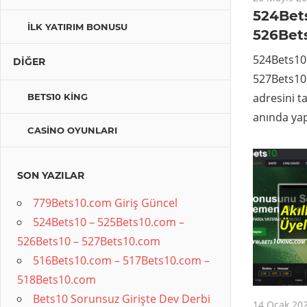
524Bets
İLK YATIRIM BONUSU
526Bet
524Bets10
DIĞER
527Bets10.
adresini t
BETS10 KING
anında yap
CASINO OYUNLARI
SON YAZILAR
779Bets10.com Giriş Güncel
524Bets10 – 525Bets10.com –
526Bets10 – 527Bets10.com
516Bets10.com – 517Bets10.com –
518Bets10.com
Bets10 Sorunsuz Girişte Dev Derbi
14 Ocak 20