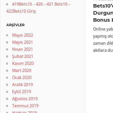
419Bets10 – 420 – 421 Bets10 –
Bets10’
422Bets10 Giriş
Durgun
Bonus 
ARŞIVLER
Online yab
Mayıs 2022
yapmış ol
Mayıs 2021
zaman dikk
Nisan 2021
akıllara d
Şubat 2021
Kasım 2020
Mart 2020
Ocak 2020
Aralık 2019
Eylül 2019
Ağustos 2019
Temmuz 2019
Haziran 2019