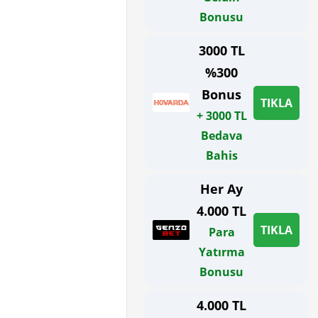
Bonusu
3000 TL
%300
Bonus
TIKLA
+ 3000 TL
Bedava
Bahis
Her Ay
4.000 TL
TIKLA
Para
Yatırma
Bonusu
4.000 TL