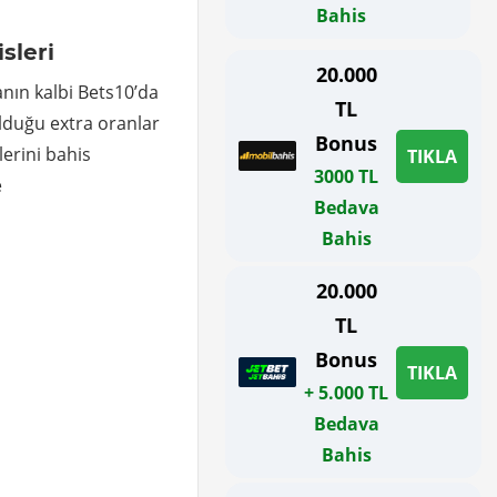
Bahis
sleri
20.000
nın kalbi Bets10’da
TL
lduğu extra oranlar
Bonus
elerini bahis
TIKLA
3000 TL
e
Bedava
Bahis
20.000
TL
Bonus
TIKLA
+ 5.000 TL
Bedava
Bahis