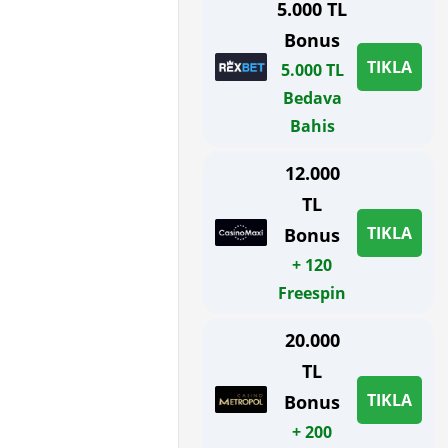
5.000 TL
Bonus
TIKLA
5.000 TL
Bedava
Bahis
12.000
TL
TIKLA
Bonus
+ 120
Freespin
20.000
TL
TIKLA
Bonus
+ 200