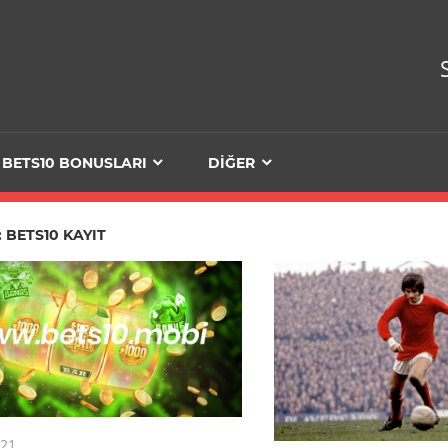
BETS10 BONUSLARI
DIĞER
:
BETS10 KAYIT
021