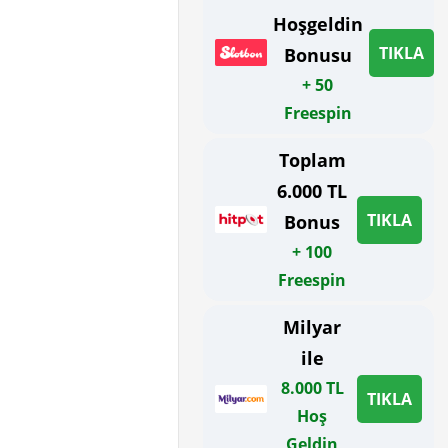
Hoşgeldin
TIKLA
Bonusu
+ 50
Freespin
Toplam
6.000 TL
TIKLA
Bonus
+ 100
Freespin
Milyar
ile
8.000 TL
TIKLA
Hoş
Geldin