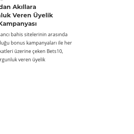
dan Akıllara
luk Veren Üyelik
Kampanyası
ancı bahis sitelerinin arasında
duğu bonus kampanyaları ile her
atleri üzerine çeken Bets10,
urgunluk veren üyelik