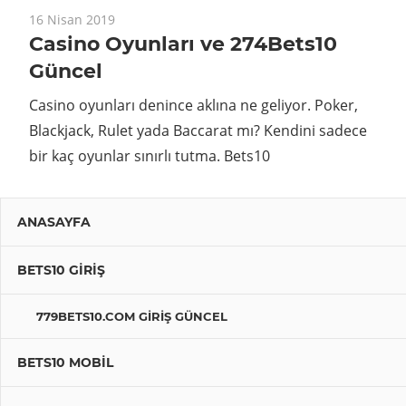
16 Nisan 2019
Casino Oyunları ve 274Bets10
Güncel
Casino oyunları denince aklına ne geliyor. Poker,
Blackjack, Rulet yada Baccarat mı? Kendini sadece
bir kaç oyunlar sınırlı tutma. Bets10
ANASAYFA
BETS10 GIRIŞ
779BETS10.COM GIRIŞ GÜNCEL
BETS10 MOBIL