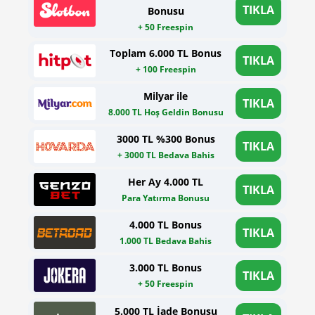
TIKLA
Bonusu
+ 50 Freespin
Toplam 6.000 TL Bonus
TIKLA
+ 100 Freespin
Milyar ile
TIKLA
8.000 TL Hoş Geldin Bonusu
3000 TL %300 Bonus
TIKLA
+ 3000 TL Bedava Bahis
Her Ay 4.000 TL
TIKLA
Para Yatırma Bonusu
4.000 TL Bonus
TIKLA
1.000 TL Bedava Bahis
3.000 TL Bonus
TIKLA
+ 50 Freespin
5.000 TL İade Bonusu