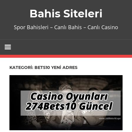
İçeriğe
Bahis Siteleri
geç
Spor Bahisleri – Canlı Bahis – Canlı Casino
KATEGORI:
BETS10 YENİ ADRES