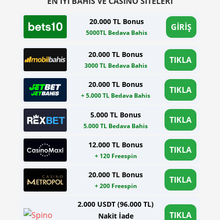
EN IYI BAHIS VE CASINO SITELERI
20.000 TL Bonus
GİRİŞ
5000TL Bedava Bahis
20.000 TL Bonus
TIKLA
3000 TL Bedava Bahis
20.000 TL Bonus
TIKLA
+ 5.000 TL Bedava Bahis
5.000 TL Bonus
TIKLA
5.000 TL Bedava Bahis
12.000 TL Bonus
TIKLA
+ 120 Freespin
20.000 TL Bonus
TIKLA
+ 200 Freespin
2.000 USDT (96.000 TL)
TIKLA
Nakit İade