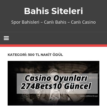
İçeriğe
Bahis Siteleri
geç
Spor Bahisleri – Canlı Bahis – Canlı Casino
KATEGORI:
500 TL NAKIT ÖDÜL