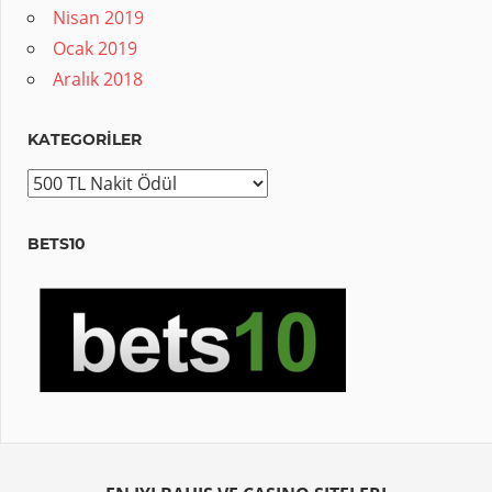
Nisan 2019
Ocak 2019
Aralık 2018
KATEGORILER
Kategoriler
BETS10