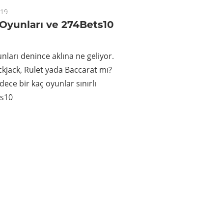
019
Oyunları ve 274Bets10
nları denince aklına ne geliyor.
ckjack, Rulet yada Baccarat mı?
dece bir kaç oyunlar sınırlı
ts10