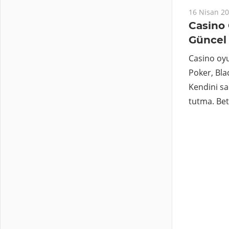
16 Nisan 2
Casino 
Güncel
Casino oyu
Poker, Bla
Kendini sa
tutma. Be