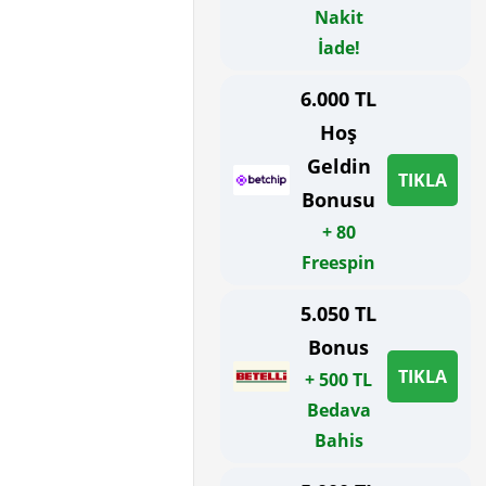
Nakit
İade!
6.000 TL
Hoş
Geldin
TIKLA
Bonusu
+ 80
Freespin
5.050 TL
Bonus
TIKLA
+ 500 TL
Bedava
Bahis