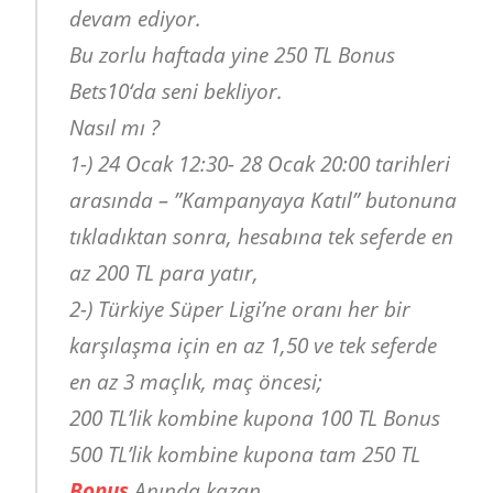
devam ediyor.
Bu zorlu haftada yine 250 TL Bonus
Bets10‘da seni bekliyor.
Nasıl mı ?
1-) 24 Ocak 12:30- 28 Ocak 20:00 tarihleri
arasında – ”Kampanyaya Katıl” butonuna
tıkladıktan sonra, hesabına tek seferde en
az 200 TL para yatır,
2-) Türkiye Süper Ligi’ne oranı her bir
karşılaşma için en az 1,50 ve tek seferde
en az 3 maçlık, maç öncesi;
200 TL’lik kombine kupona 100 TL Bonus
500 TL’lik kombine kupona tam 250 TL
Bonus
Anında kazan.