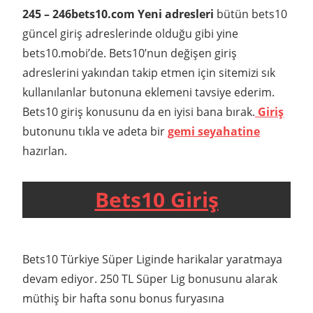
245 – 246bets10.com Yeni adresleri
bütün bets10
güncel giriş adreslerinde olduğu gibi yine
bets10.mobi’de. Bets10’nun değişen giriş
adreslerini yakından takip etmen için sitemizi sık
kullanılanlar butonuna eklemeni tavsiye ederim.
Bets10 giriş konusunu da en iyisi bana bırak.
Giriş
butonunu tıkla ve adeta bir
gemi seyahatine
hazırlan.
Bets10 Giriş
Bets10 Türkiye Süper Liginde harikalar yaratmaya
devam ediyor. 250 TL Süper Lig bonusunu alarak
müthiş bir hafta sonu bonus furyasına