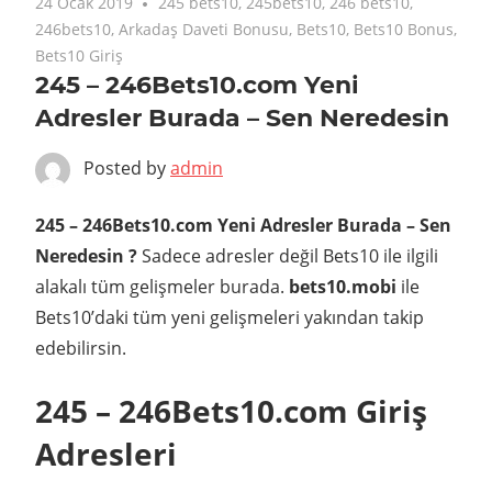
24 Ocak 2019
245 bets10
,
245bets10
,
246 bets10
,
246bets10
,
Arkadaş Daveti Bonusu
,
Bets10
,
Bets10 Bonus
,
Bets10 Giriş
245 – 246Bets10.com Yeni
Adresler Burada – Sen Neredesin
Posted by
admin
245 – 246Bets10.com Yeni Adresler Burada – Sen
Neredesin ?
Sadece adresler değil Bets10 ile ilgili
alakalı tüm gelişmeler burada.
bets10.mobi
ile
Bets10’daki tüm yeni gelişmeleri yakından takip
edebilirsin.
245 – 246Bets10.com Giriş
Adresleri