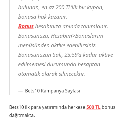
bulunan, en az 200 TL’lik bir kupon,
bonusa hak kazanır.
Bonus
hesabınıza anında tanımlanır.
Bonusunuzu, Hesabım>Bonuslarım
menüsünden aktive edebilirsiniz.
Bonusunuzun Salı, 23:59’a kadar aktive
edilmemesi durumunda hesaptan
otomatik olarak silinecektir.
Bets10 Kampanya Sayfası
Bets10 ilk para yatırımında herkese
500 TL
bonus
dağıtmakta.