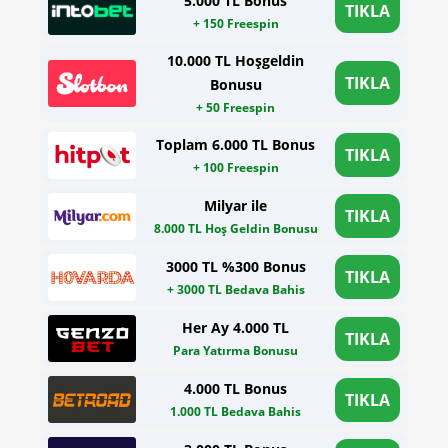
5.000 TL Bonus
TIKLA
+ 150 Freespin
10.000 TL Hoşgeldin
TIKLA
Bonusu
+ 50 Freespin
Toplam 6.000 TL Bonus
TIKLA
+ 100 Freespin
Milyar ile
TIKLA
8.000 TL Hoş Geldin Bonusu
3000 TL %300 Bonus
TIKLA
+ 3000 TL Bedava Bahis
Her Ay 4.000 TL
TIKLA
Para Yatırma Bonusu
4.000 TL Bonus
TIKLA
1.000 TL Bedava Bahis