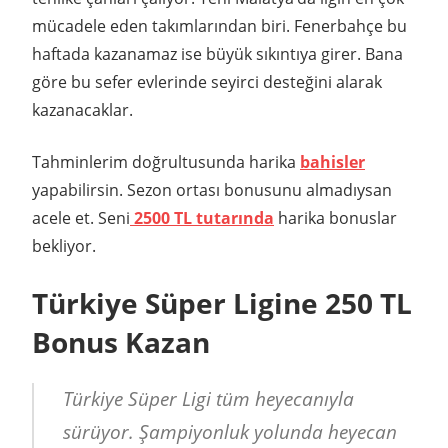
mücadele eden takımlarından biri. Fenerbahçe bu
haftada kazanamaz ise büyük sıkıntıya girer. Bana
göre bu sefer evlerinde seyirci desteğini alarak
kazanacaklar.
Tahminlerim doğrultusunda harika
bahisler
yapabilirsin. Sezon ortası bonusunu almadıysan
acele et. Seni
2500 TL tutarında
harika bonuslar
bekliyor.
Türkiye Süper Ligine 250 TL
Bonus Kazan
Türkiye Süper Ligi tüm heyecanıyla
sürüyor. Şampiyonluk yolunda heyecan