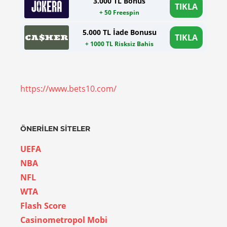
3.000 TL Bonus
TIKLA
+ 50 Freespin
5.000 TL İade Bonusu
TIKLA
+ 1000 TL Risksiz Bahis
https://www.bets10.com/
ÖNERILEN SITELER
UEFA
NBA
NFL
WTA
Flash Score
Casinometropol Mobi