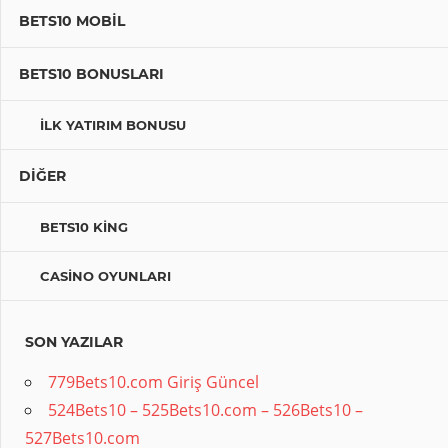
BETS10 MOBIL
BETS10 BONUSLARI
İLK YATIRIM BONUSU
DIĞER
BETS10 KING
CASINO OYUNLARI
SON YAZILAR
779Bets10.com Giriş Güncel
524Bets10 – 525Bets10.com – 526Bets10 –
527Bets10.com