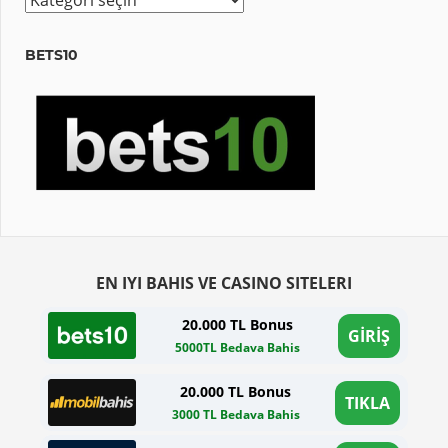
BETS10
EN IYI BAHIS VE CASINO SITELERI
20.000 TL Bonus
GİRİŞ
5000TL Bedava Bahis
20.000 TL Bonus
TIKLA
3000 TL Bedava Bahis