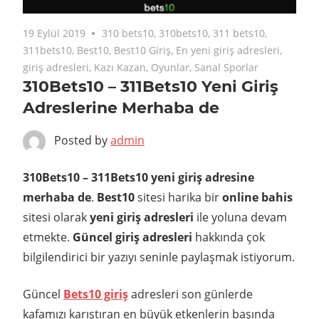
19 Eylül 2019
310 bets10
,
310bets10
,
311 bets10
,
311bets10
,
Best10
,
Best10 Giriş
,
En yeni giriş adresleri
,
giriş adresleri
,
Kazı Kazan
,
Oyunlar
,
Sanal Sporlar
310Bets10 – 311Bets10 Yeni Giriş
Adreslerine Merhaba de
Posted by
admin
310Bets10 – 311Bets10 yeni giriş adresine
merhaba de
.
Best10
sitesi harika bir
online bahis
sitesi olarak
yeni giriş adresleri
ile yoluna devam
etmekte.
Güncel giriş adresleri
hakkında çok
bilgilendirici bir yazıyı seninle paylaşmak istiyorum.
Güncel
Bets10 giriş
adresleri son günlerde
kafamızı karıştıran en büyük etkenlerin başında