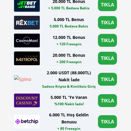
20.000 TL Bonus
TIKLA
+ 5.000 TL Bedava Bahis
5.000 TL Bonus
TIKLA
5.000 TL Bedava Bahis
12.000 TL Bonus
TIKLA
+ 120 Freespin
20.000 TL Bonus
TIKLA
+ 200 Freespin
2.000 USDT (88.000TL)
TIKLA
Nakit İade
Sadece Kripto & Kimliksiz Giriş
5.000 TL 'Ye Varan
TIKLA
%100 Nakit İade!
6.000 TL Hoş Geldin
TIKLA
Bonusu
+ 80 Freespin