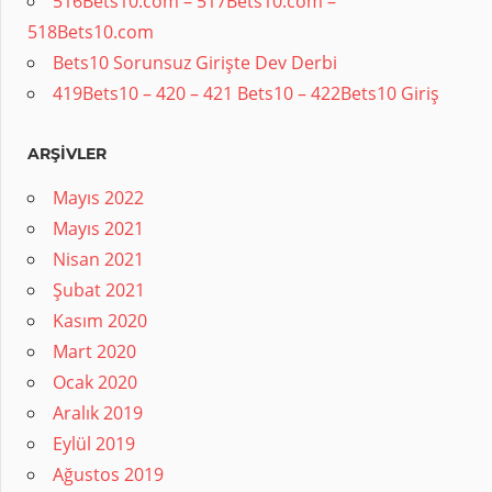
516Bets10.com – 517Bets10.com –
518Bets10.com
Bets10 Sorunsuz Girişte Dev Derbi
419Bets10 – 420 – 421 Bets10 – 422Bets10 Giriş
ARŞIVLER
Mayıs 2022
Mayıs 2021
Nisan 2021
Şubat 2021
Kasım 2020
Mart 2020
Ocak 2020
Aralık 2019
Eylül 2019
Ağustos 2019