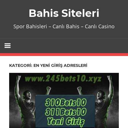
İçeriğe
Bahis Siteleri
geç
Spor Bahisleri – Canlı Bahis – Canlı Casino
KATEGORI:
EN YENI GIRIŞ ADRESLERI