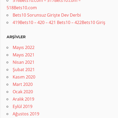
516Bets10.com – 517Bets10.com –
518Bets10.com
Bets10 Sorunsuz Girişte Dev Derbi
419Bets10 – 420 – 421 Bets10 – 422Bets10 Giriş
ARŞIVLER
Mayıs 2022
Mayıs 2021
Nisan 2021
Şubat 2021
Kasım 2020
Mart 2020
Ocak 2020
Aralık 2019
Eylül 2019
Ağustos 2019