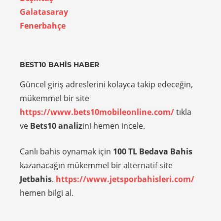
Galatasaray
Fenerbahçe
BEST10 BAHIS HABER
Güncel giriş adreslerini kolayca takip edeceğin,
mükemmel bir site
https://www.bets10mobileonline.com/
tıkla
ve
Bets10 analiz
ini hemen incele.
Canlı bahis oynamak için
100 TL Bedava Bahis
kazanacağın mükemmel bir alternatif site
Jetbahis
.
https://www.jetsporbahisleri.com/
hemen bilgi al.