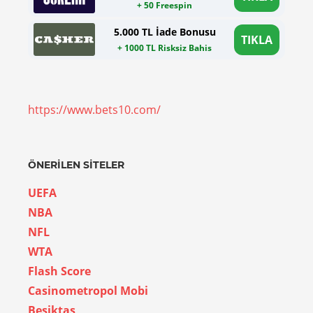
+ 50 Freespin
5.000 TL İade Bonusu
TIKLA
+ 1000 TL Risksiz Bahis
https://www.bets10.com/
ÖNERILEN SITELER
UEFA
NBA
NFL
WTA
Flash Score
Casinometropol Mobi
Beşiktaş