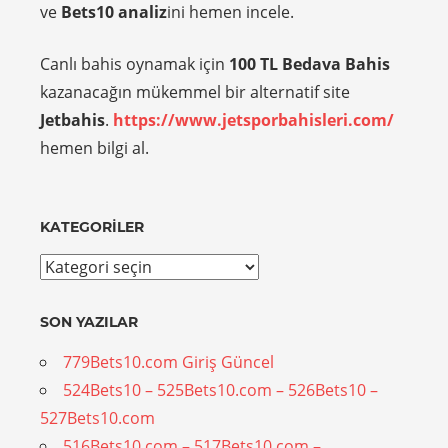
ve
Bets10 analiz
ini hemen incele.
Canlı bahis oynamak için
100 TL Bedava Bahis
kazanacağın mükemmel bir alternatif site
Jetbahis
.
https://www.jetsporbahisleri.com/
hemen bilgi al.
KATEGORILER
Kategoriler
SON YAZILAR
779Bets10.com Giriş Güncel
524Bets10 – 525Bets10.com – 526Bets10 –
527Bets10.com