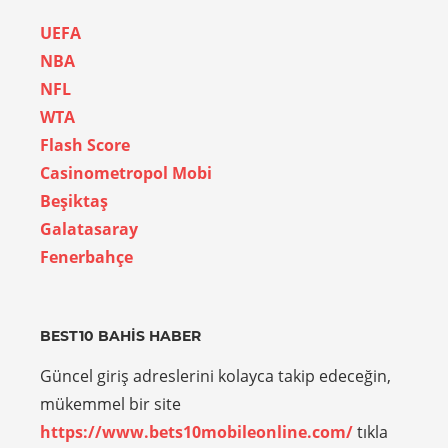
UEFA
NBA
NFL
WTA
Flash Score
Casinometropol Mobi
Beşiktaş
Galatasaray
Fenerbahçe
BEST10 BAHIS HABER
Güncel giriş adreslerini kolayca takip edeceğin,
mükemmel bir site
https://www.bets10mobileonline.com/
tıkla