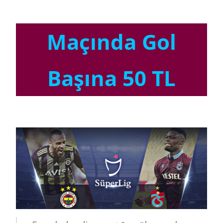
Maçında Gol
Başına 50 TL