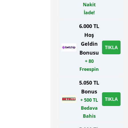
Nakit
İade!
6.000 TL
Hoş
Geldin
TIKLA
Bonusu
+ 80
Freespin
5.050 TL
Bonus
TIKLA
+ 500 TL
Bedava
Bahis