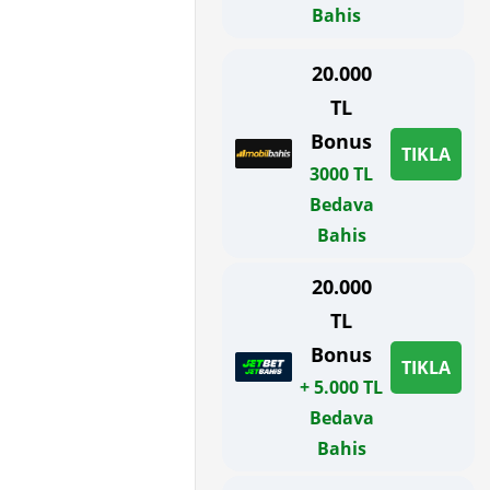
Bahis
20.000
TL
Bonus
TIKLA
3000 TL
Bedava
Bahis
20.000
TL
Bonus
TIKLA
+ 5.000 TL
Bedava
Bahis