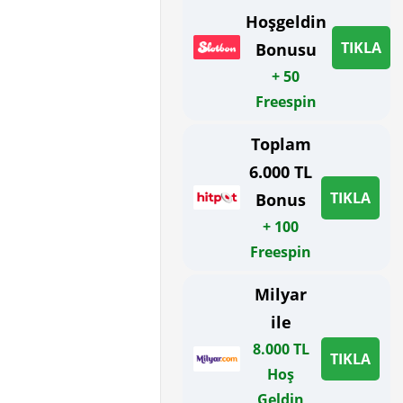
Hoşgeldin
TIKLA
Bonusu
+ 50
Freespin
Toplam
6.000 TL
TIKLA
Bonus
+ 100
Freespin
Milyar
ile
8.000 TL
TIKLA
Hoş
Geldin