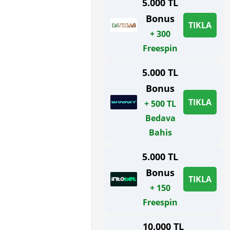
5.000 TL
Bonus
TIKLA
+ 300
Freespin
5.000 TL
Bonus
TIKLA
+ 500 TL
Bedava
Bahis
5.000 TL
Bonus
TIKLA
+ 150
Freespin
10.000 TL