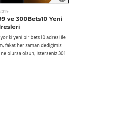
 2019
99 ve 300Bets10 Yeni
dresleri
or ki yeni bir bets10 adresi ile
ım, fakat her zaman dediğimiz
s ne olursa olsun, isterseniz 301