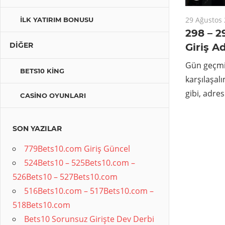
29 Ağustos
İLK YATIRIM BONUSU
298 – 2
DIĞER
Giriş A
Gün geçmiy
BETS10 KING
karşılaşal
gibi, adre
CASINO OYUNLARI
SON YAZILAR
779Bets10.com Giriş Güncel
524Bets10 – 525Bets10.com –
526Bets10 – 527Bets10.com
516Bets10.com – 517Bets10.com –
518Bets10.com
Bets10 Sorunsuz Girişte Dev Derbi