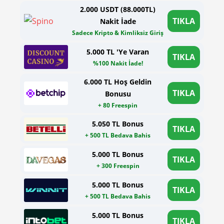
2.000 USDT (88.000TL)
TIKLA
Nakit İade
Sadece Kripto & Kimliksiz Giriş
5.000 TL 'Ye Varan
TIKLA
%100 Nakit İade!
6.000 TL Hoş Geldin
TIKLA
Bonusu
+ 80 Freespin
5.050 TL Bonus
TIKLA
+ 500 TL Bedava Bahis
5.000 TL Bonus
TIKLA
+ 300 Freespin
5.000 TL Bonus
TIKLA
+ 500 TL Bedava Bahis
5.000 TL Bonus
TIKLA