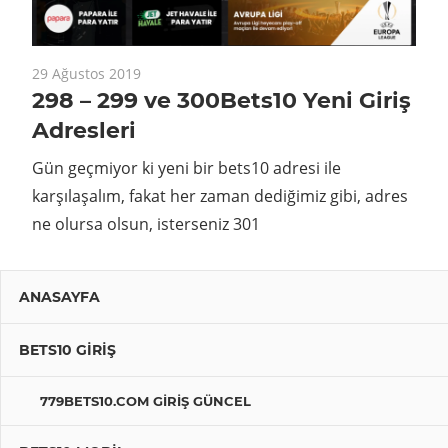
29 Ağustos 2019
298 – 299 ve 300Bets10 Yeni Giriş
Adresleri
Gün geçmiyor ki yeni bir bets10 adresi ile
karşılaşalım, fakat her zaman dediğimiz gibi, adres
ne olursa olsun, isterseniz 301
ANASAYFA
BETS10 GIRIŞ
779BETS10.COM GIRIŞ GÜNCEL