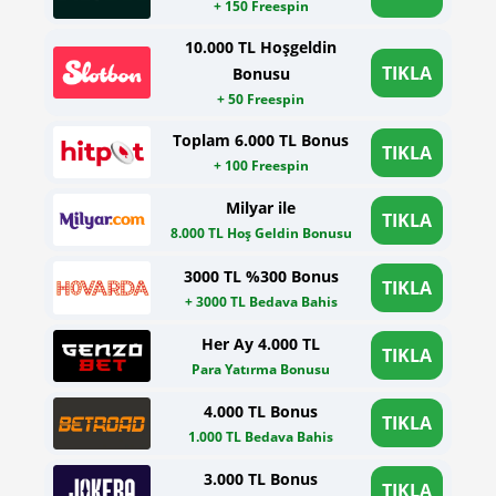
+ 150 Freespin
10.000 TL Hoşgeldin
TIKLA
Bonusu
+ 50 Freespin
Toplam 6.000 TL Bonus
TIKLA
+ 100 Freespin
Milyar ile
TIKLA
8.000 TL Hoş Geldin Bonusu
3000 TL %300 Bonus
TIKLA
+ 3000 TL Bedava Bahis
Her Ay 4.000 TL
TIKLA
Para Yatırma Bonusu
4.000 TL Bonus
TIKLA
1.000 TL Bedava Bahis
3.000 TL Bonus
TIKLA