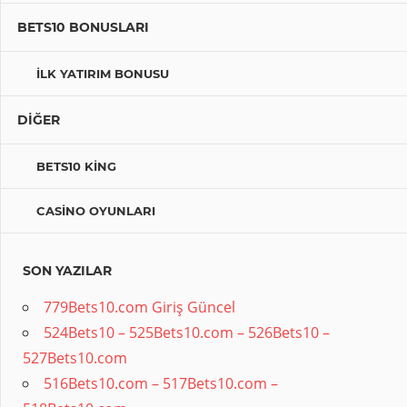
BETS10 BONUSLARI
İLK YATIRIM BONUSU
DIĞER
BETS10 KING
CASINO OYUNLARI
SON YAZILAR
779Bets10.com Giriş Güncel
524Bets10 – 525Bets10.com – 526Bets10 –
527Bets10.com
516Bets10.com – 517Bets10.com –