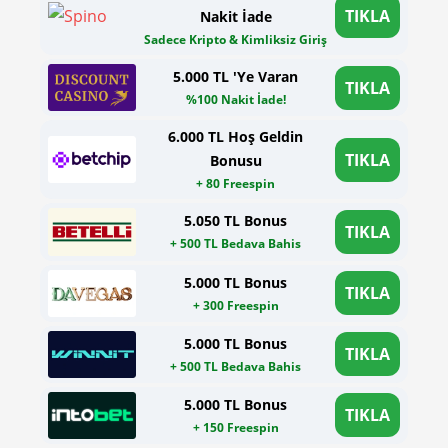
TIKLA
Nakit İade
Sadece Kripto & Kimliksiz Giriş
5.000 TL 'Ye Varan
TIKLA
%100 Nakit İade!
6.000 TL Hoş Geldin
TIKLA
Bonusu
+ 80 Freespin
5.050 TL Bonus
TIKLA
+ 500 TL Bedava Bahis
5.000 TL Bonus
TIKLA
+ 300 Freespin
5.000 TL Bonus
TIKLA
+ 500 TL Bedava Bahis
5.000 TL Bonus
TIKLA
+ 150 Freespin