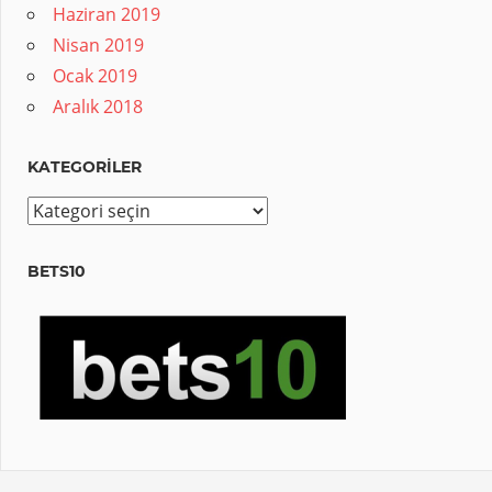
Haziran 2019
Nisan 2019
Ocak 2019
Aralık 2018
KATEGORILER
Kategoriler
BETS10