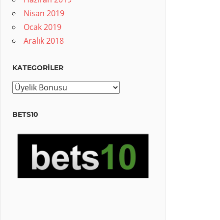
Nisan 2019
Ocak 2019
Aralık 2018
KATEGORILER
Kategoriler
BETS10