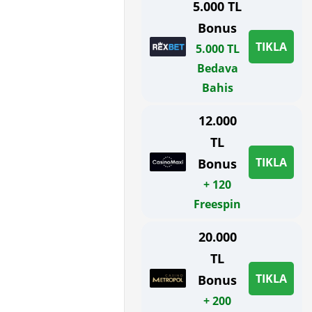
5.000 TL
Bonus
TIKLA
5.000 TL
Bedava
Bahis
12.000
TL
TIKLA
Bonus
+ 120
Freespin
20.000
TL
TIKLA
Bonus
+ 200