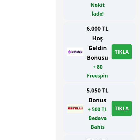
Nakit
İade!
6.000 TL
Hoş
Geldin
TIKLA
Bonusu
+ 80
Freespin
5.050 TL
Bonus
TIKLA
+ 500 TL
Bedava
Bahis