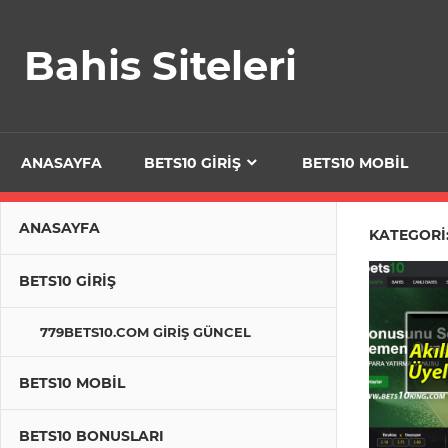
İçeriğe
geç
Bahis Siteleri
ANASAYFA
BETS10 GIRIŞ
BETS10 MOBIL
ANASAYFA
KATEGORI
BETS10 GIRIŞ
779BETS10.COM GIRIŞ GÜNCEL
BETS10 MOBIL
BETS10 BONUSLARI