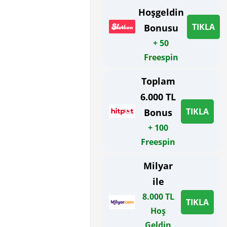
Hoşgeldin
TIKLA
Bonusu
+ 50
Freespin
Toplam
6.000 TL
TIKLA
Bonus
+ 100
Freespin
Milyar
ile
8.000 TL
TIKLA
Hoş
Geldin