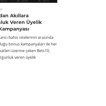
20
dan Akıllara
luk Veren Üyelik
Kampanyası
ancı bahis sitelerinin arasında
duğu bonus kampanyaları ile her
atleri üzerine çeken Bets10,
urgunluk veren üyelik