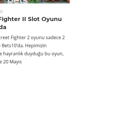
20
Fighter II Slot Oyunu
da
treet Fighter 2 oyunu sadece 2
 Bets10’da. Hepimizin
e hayranlık duyduğu bu oyun,
e 20 Mayıs