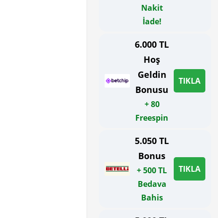
Nakit
İade!
6.000 TL
Hoş
Geldin
TIKLA
Bonusu
+ 80
Freespin
5.050 TL
Bonus
TIKLA
+ 500 TL
Bedava
Bahis