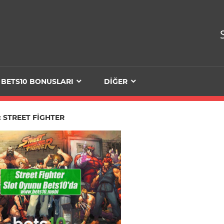
BETS10 BONUSLARI
DIĞER
:
STREET FIGHTER