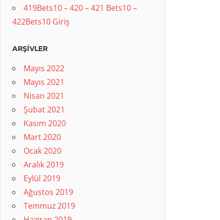
419Bets10 – 420 – 421 Bets10 –
422Bets10 Giriş
ARŞIVLER
Mayıs 2022
Mayıs 2021
Nisan 2021
Şubat 2021
Kasım 2020
Mart 2020
Ocak 2020
Aralık 2019
Eylül 2019
Ağustos 2019
Temmuz 2019
Haziran 2019