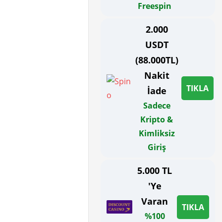
Freespin
2.000
USDT
(88.000TL)
Nakit
TIKLA
İade
Sadece
Kripto &
Kimliksiz
Giriş
5.000 TL
'Ye
Varan
TIKLA
%100