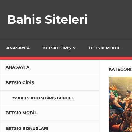
İçeriğe
geç
Bahis Siteleri
ANASAYFA
BETS10 GIRIŞ
BETS10 MOBIL
ANASAYFA
KATEGORI
BETS10 GIRIŞ
779BETS10.COM GIRIŞ GÜNCEL
BETS10 MOBIL
BETS10 BONUSLARI