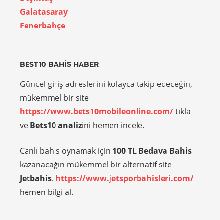
Galatasaray
Fenerbahçe
BEST10 BAHIS HABER
Güncel giriş adreslerini kolayca takip edeceğin,
mükemmel bir site
https://www.bets10mobileonline.com/
tıkla
ve
Bets10 analiz
ini hemen incele.
Canlı bahis oynamak için
100 TL Bedava Bahis
kazanacağın mükemmel bir alternatif site
Jetbahis
.
https://www.jetsporbahisleri.com/
hemen bilgi al.