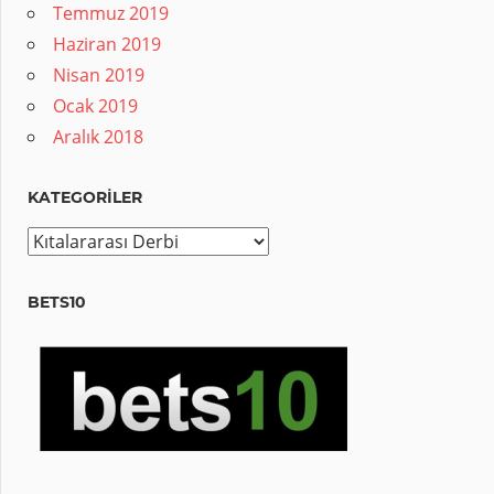
Temmuz 2019
Haziran 2019
Nisan 2019
Ocak 2019
Aralık 2018
KATEGORILER
Kategoriler
BETS10