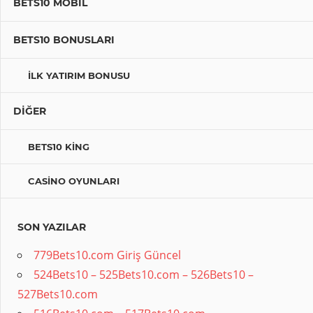
BETS10 MOBIL
BETS10 BONUSLARI
İLK YATIRIM BONUSU
DIĞER
BETS10 KING
CASINO OYUNLARI
SON YAZILAR
779Bets10.com Giriş Güncel
524Bets10 – 525Bets10.com – 526Bets10 –
527Bets10.com