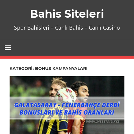
İçeriğe
Bahis Siteleri
geç
Spor Bahisleri – Canlı Bahis – Canlı Casino
KATEGORI:
BONUS KAMPANYALARI