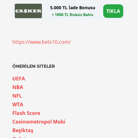
5.000 TL İade Bonusu
TIKLA
+ 1000 TL Risksiz Bahis
https://www.bets10.com/
ÖNERILEN SITELER
UEFA
NBA
NFL
WTA
Flash Score
Casinometropol Mobi
Beşiktaş