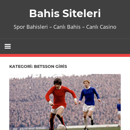
İçeriğe
Bahis Siteleri
geç
Spor Bahisleri – Canlı Bahis – Canlı Casino
KATEGORI:
BETSSON GIRIS