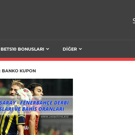
BETS10 BONUSLARI
DIĞER
:
BANKO KUPON