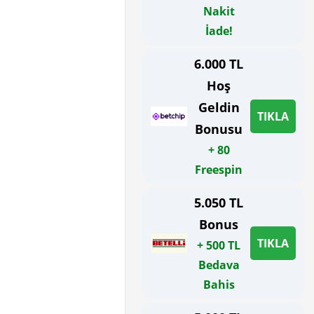
Nakit
İade!
6.000 TL
Hoş
Geldin
TIKLA
Bonusu
+ 80
Freespin
5.050 TL
Bonus
TIKLA
+ 500 TL
Bedava
Bahis