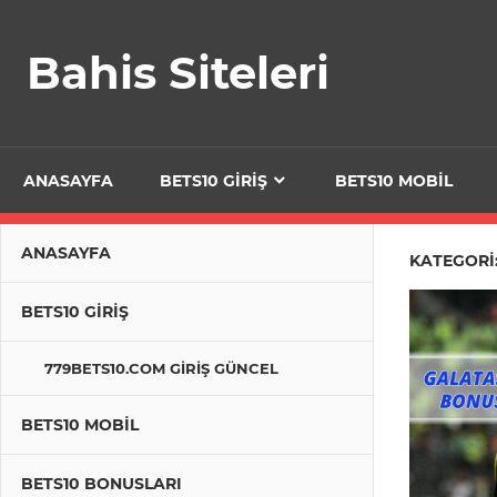
İçeriğe
geç
Bahis Siteleri
ANASAYFA
BETS10 GIRIŞ
BETS10 MOBIL
ANASAYFA
KATEGORI
BETS10 GIRIŞ
779BETS10.COM GIRIŞ GÜNCEL
BETS10 MOBIL
BETS10 BONUSLARI