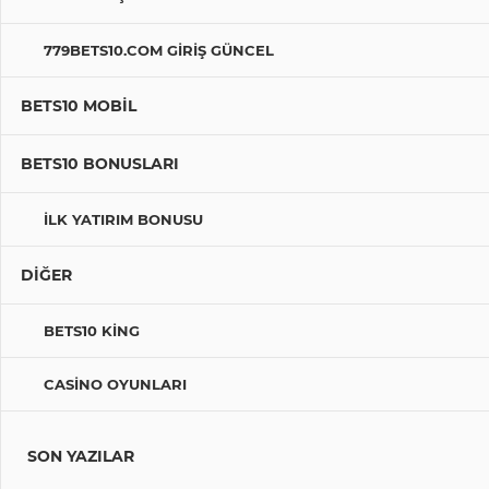
779BETS10.COM GIRIŞ GÜNCEL
BETS10 MOBIL
BETS10 BONUSLARI
İLK YATIRIM BONUSU
DIĞER
BETS10 KING
CASINO OYUNLARI
SON YAZILAR