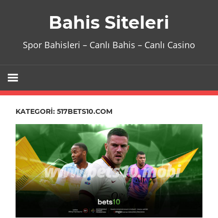
İçeriğe
Bahis Siteleri
geç
Spor Bahisleri – Canlı Bahis – Canlı Casino
KATEGORI:
517BETS10.COM