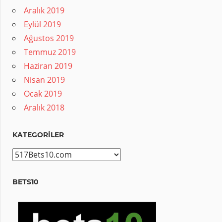
Aralık 2019
Eylül 2019
Ağustos 2019
Temmuz 2019
Haziran 2019
Nisan 2019
Ocak 2019
Aralık 2018
KATEGORILER
Kategoriler
BETS10