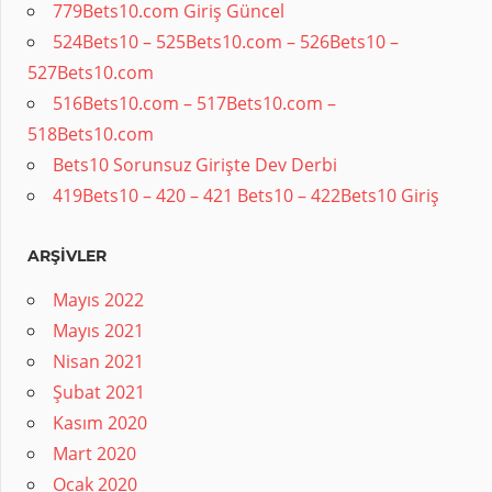
779Bets10.com Giriş Güncel
524Bets10 – 525Bets10.com – 526Bets10 –
527Bets10.com
516Bets10.com – 517Bets10.com –
518Bets10.com
Bets10 Sorunsuz Girişte Dev Derbi
419Bets10 – 420 – 421 Bets10 – 422Bets10 Giriş
ARŞIVLER
Mayıs 2022
Mayıs 2021
Nisan 2021
Şubat 2021
Kasım 2020
Mart 2020
Ocak 2020