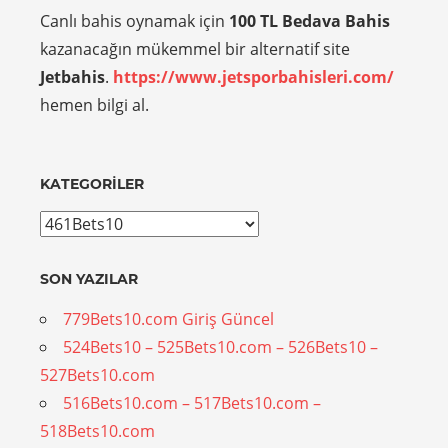
Canlı bahis oynamak için
100 TL Bedava Bahis
kazanacağın mükemmel bir alternatif site
Jetbahis
.
https://www.jetsporbahisleri.com/
hemen bilgi al.
KATEGORILER
Kategoriler
SON YAZILAR
779Bets10.com Giriş Güncel
524Bets10 – 525Bets10.com – 526Bets10 –
527Bets10.com
516Bets10.com – 517Bets10.com –
518Bets10.com