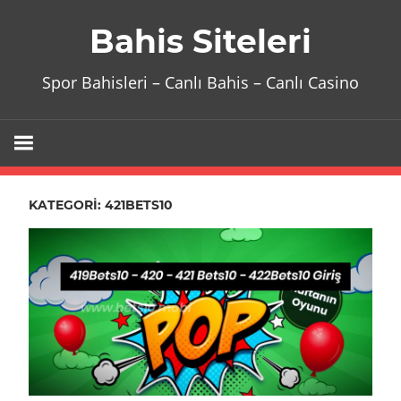
İçeriğe
Bahis Siteleri
geç
Spor Bahisleri – Canlı Bahis – Canlı Casino
KATEGORI:
421BETS10