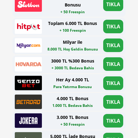
TIKLA
Bonusu
+ 50 Freespin
Toplam 6.000 TL Bonus
TIKLA
+ 100 Freespin
Milyar ile
TIKLA
8.000 TL Hoş Geldin Bonusu
3000 TL %300 Bonus
TIKLA
+ 3000 TL Bedava Bahis
Her Ay 4.000 TL
TIKLA
Para Yatırma Bonusu
4.000 TL Bonus
TIKLA
1.000 TL Bedava Bahis
3.000 TL Bonus
TIKLA
+ 50 Freespin
5.000 TL İade Bonusu