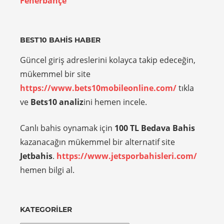
Fenerbahçe
BEST10 BAHIS HABER
Güncel giriş adreslerini kolayca takip edeceğin,
mükemmel bir site
https://www.bets10mobileonline.com/
tıkla
ve
Bets10 analiz
ini hemen incele.
Canlı bahis oynamak için
100 TL Bedava Bahis
kazanacağın mükemmel bir alternatif site
Jetbahis
.
https://www.jetsporbahisleri.com/
hemen bilgi al.
KATEGORILER