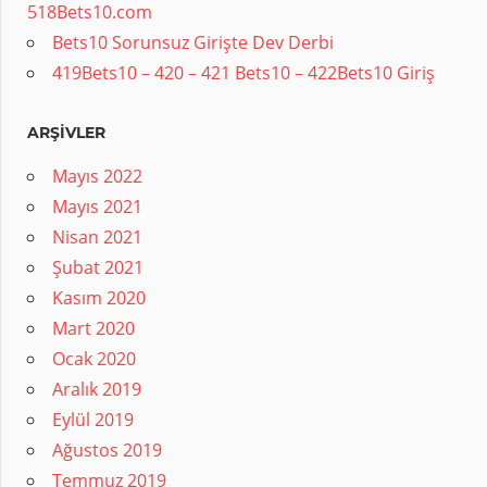
518Bets10.com
Bets10 Sorunsuz Girişte Dev Derbi
419Bets10 – 420 – 421 Bets10 – 422Bets10 Giriş
ARŞIVLER
Mayıs 2022
Mayıs 2021
Nisan 2021
Şubat 2021
Kasım 2020
Mart 2020
Ocak 2020
Aralık 2019
Eylül 2019
Ağustos 2019
Temmuz 2019