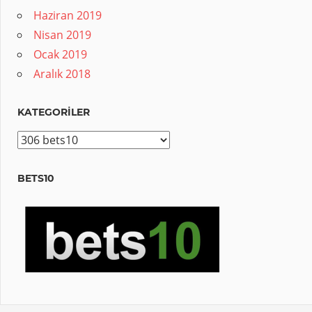
Haziran 2019
Nisan 2019
Ocak 2019
Aralık 2018
KATEGORILER
Kategoriler
BETS10