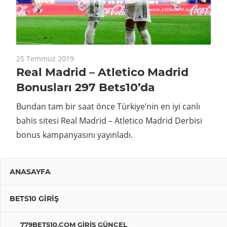
25 Temmuz 2019
Real Madrid – Atletico Madrid
Bonusları 297 Bets10’da
Bundan tam bir saat önce Türkiye’nin en iyi canlı
bahis sitesi Real Madrid – Atletico Madrid Derbisi
bonus kampanyasını yayınladı.
ANASAYFA
BETS10 GIRIŞ
779BETS10.COM GIRIŞ GÜNCEL