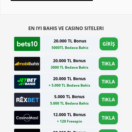
EN IYI BAHIS VE CASINO SITELERI
20.000 TL Bonus
GİRİŞ
5000TL Bedava Bahis
20.000 TL Bonus
TIKLA
3000 TL Bedava Bahis
20.000 TL Bonus
TIKLA
+ 5.000 TL Bedava Bahis
5.000 TL Bonus
TIKLA
5.000 TL Bedava Bahis
12.000 TL Bonus
TIKLA
+ 120 Freespin